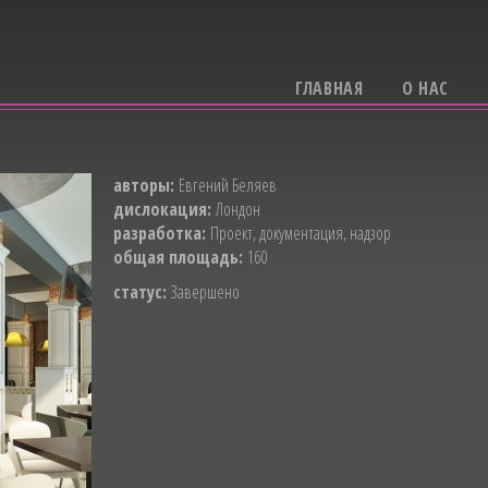
ГЛАВНАЯ
О НАС
авторы:
Евгений Беляев
дислокация:
Лондон
разработка:
Проект, документация, надзор
общая площадь:
160
статус:
Завершено